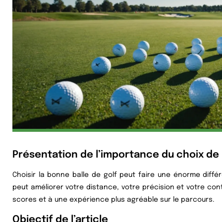
Présentation de l’importance du choix de l
Choisir la bonne balle de golf peut faire une énorme diff
peut améliorer votre distance, votre précision et votre cont
scores et à une expérience plus agréable sur le parcours.
Objectif de l’article