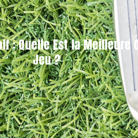
lf : Quelle Est la Meilleure 
Jeu ?