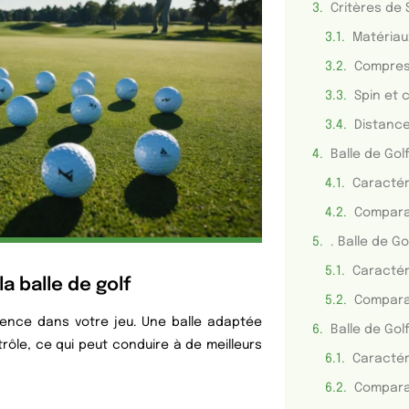
Critères de 
Matériau
Compres
Spin et 
Distance
Balle de Gol
Caractér
Caractér
a balle de golf
érence dans votre jeu. Une balle adaptée
Balle de Gol
rôle, ce qui peut conduire à de meilleurs
Caractér