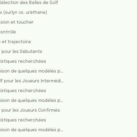
Sélection des Balles de Golf
x (surlyn vs. uréthane)
sion et toucher
contrôle
 et trajectoire
f pour les Débutants
istiques recherchées
Comparaison de quelques modèles populaires
. Balle de Golf pour les Joueurs Intermédiaires
istiques recherchées
Comparaison de quelques modèles populaires
f pour les Joueurs Confirmés
istiques recherchées
Comparaison de quelques modèles populaires