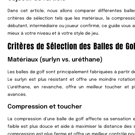
Dans cet article, nous allons comparer différentes bal
critères de sélection tels que les matériaux, la compressi
débutant, intermédiaire ou joueur confirmé, ce guide vous ai
mieux à votre niveau et à votre style de jeu.
Critères de Sélection des Balles de Gol
Matériaux (surlyn vs. uréthane)
Les balles de golf sont principalement fabriquées à partir de
Le surlyn est plus résistant et offre une moindre rotatio
L’uréthane, en revanche, offre un meilleur toucher et pl
avancés.
Compression et toucher
La compression d’une balle de golf affecte sa sensation 
faible est plus douce et aide à maximiser la distance des 
compression est plus ferme et offre un meilleur contrôle pou