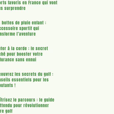
rts favoris en France qui vont
us surprendre
 bottes de pluie enfant :
ccessoire sportif qui
ansforme l’aventure
ter à la corde : le secret
ché pour booster votre
durance sans ennui
ouvrez les secrets du golf :
seils essentiels pour les
utants !
trisez le parcours : le guide
ttendu pour révolutionner
re golf