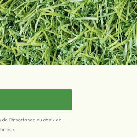
Présentation de l’importance du choix de la balle de golf
’article