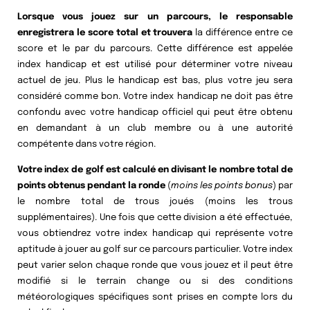
Lorsque vous jouez sur un parcours, le responsable
enregistrera le score total et trouvera
la différence entre ce
score et le par du parcours. Cette différence est appelée
index handicap et est utilisé pour déterminer votre niveau
actuel de jeu. Plus le handicap est bas, plus votre jeu sera
considéré comme bon. Votre index handicap ne doit pas être
confondu avec votre handicap officiel qui peut être obtenu
en demandant à un club membre ou à une autorité
compétente dans votre région.
Votre index de golf est calculé en divisant le nombre total de
points obtenus pendant la ronde
(
moins les points bonus
) par
le nombre total de trous joués (moins les trous
supplémentaires). Une fois que cette division a été effectuée,
vous obtiendrez votre index handicap qui représente votre
aptitude à jouer au golf sur ce parcours particulier. Votre index
peut varier selon chaque ronde que vous jouez et il peut être
modifié si le terrain change ou si des conditions
météorologiques spécifiques sont prises en compte lors du