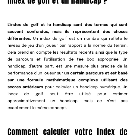
index de golf et un handicap ?
L’index de golf et le handicap sont des termes qui sont
souvent confondus, mais ils représentent des choses
différentes.
Un index de golf est un nombre qui reflète le
niveau de jeu d’un joueur par rapport à la norme du terrain.
Cela prend en compte les résultats récents ainsi que le type
de parcours et l’utilisation de tee box appropriée. Un
handicap, d’autre part, est une mesure plus précise de la
performance d’un joueur sur
un certain parcours et est basé
sur une formule mathématique complexe utilisant des
scores antérieurs
pour calculer un handicap numérique. Un
index de golf peut être utilisé pour estimer
approximativement un handicap, mais ce n’est pas
exactement le même concept.
Comment calculer votre index de