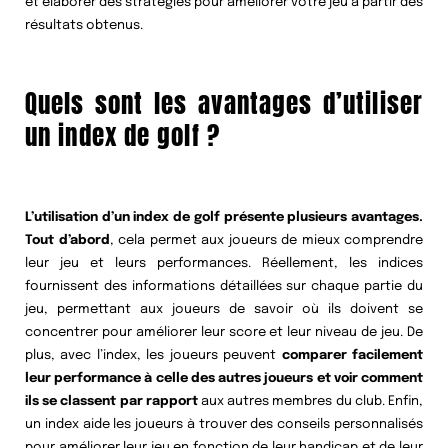
et élaborer des stratégies pour améliorer votre jeu à partir des
résultats obtenus.
Quels sont les avantages d’utiliser
un index de golf ?
L’utilisation d’un index de golf présente plusieurs avantages.
Tout d’abord
, cela permet aux joueurs de mieux comprendre
leur jeu et leurs performances. Réellement, les indices
fournissent des informations détaillées sur chaque partie du
jeu, permettant aux joueurs de savoir où ils doivent se
concentrer pour améliorer leur score et leur niveau de jeu. De
plus, avec l’index, les joueurs peuvent
comparer facilement
leur performance à celle des autres joueurs et voir comment
ils se classent par rapport
aux autres membres du club. Enfin,
un index aide les joueurs à trouver des conseils personnalisés
pour améliorer leur jeu en fonction de leur handicap et de leur